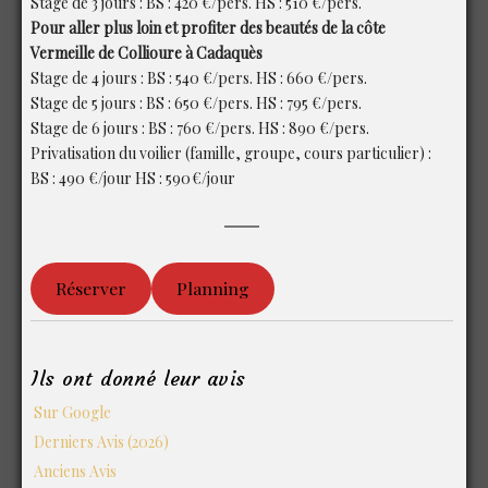
Stage de 3 jours : BS : 420 €/pers. HS : 510 €/pers.
Pour aller plus loin et profiter des beautés de la côte
Vermeille de Collioure à Cadaquès
Stage de 4 jours : BS : 540 €/pers. HS : 660 €/pers.
Stage de 5 jours : BS : 650 €/pers. HS : 795 €/pers.
Stage de 6 jours : BS : 760 €/pers. HS : 890 €/pers.
Privatisation du voilier (famille, groupe, cours particulier) :
BS : 490 €/jour HS : 590 €/jour
Réserver
Planning
Ils ont donné leur avis
Sur Google
Derniers Avis (2026)
Anciens Avis