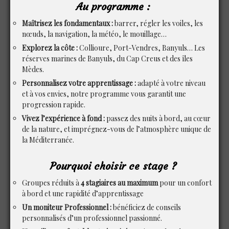
Au programme :
Maîtrisez les fondamentaux :
barrer, régler les voiles, les
nœuds, la navigation, la météo, le mouillage…
Explorez la côte :
Collioure, Port-Vendres, Banyuls… Les
réserves marines de Banyuls, du Cap Creus et des îles
Mèdes.
Personnalisez votre apprentissage :
adapté à votre niveau
et à vos envies, notre programme vous garantit une
progression rapide.
Vivez l’expérience à fond :
passez des nuits à bord, au cœur
de la nature, et imprégnez-vous de l’atmosphère unique de
la Méditerranée.
Pourquoi choisir ce stage ?
Groupes réduits à
4 stagiaires au maximum
pour un confort
à bord et une rapidité d’apprentissage
Un moniteur Professionnel :
bénéficiez de conseils
personnalisés d’un professionnel passionné.