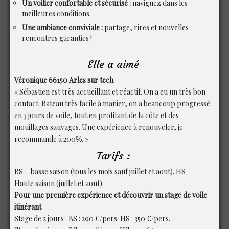
Un voilier confortable et sécurisé :
naviguez dans les
meilleures conditions.
Une ambiance conviviale :
partage, rires et nouvelles
rencontres garanties !
Elle a aimé
Véronique 66150 Arles sur tech
« Sébastien est très accueillant et réactif. On a eu un très bon
contact. Bateau très facile à manier, on a beaucoup progressé
en 3 jours de voile, tout en profitant de la côte et des
mouillages sauvages. Une expérience à renouveler, je
recommande à 200℅. »
Tarifs :
BS = basse saison (tous les mois sauf juillet et aout). HS =
Haute saison (juillet et aout).
Pour une première expérience et découvrir un stage de voile
itinérant
Stage de 2 jours : BS : 290 €/pers. HS : 350 €/pers.